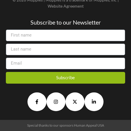
Website Agreement
Subscribe to our Newsletter
Subscribe
Alternative:
Special thanks to our sponsors
Human Appeal USA